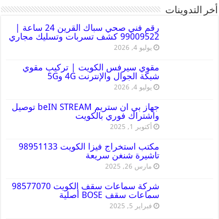
أخر التدوينات
رقم فني صحي سباك القرين 24 ساعة |
99009522 كشف تسربات وتسليك مجاري
يوليو 4, 2026
مقوي سيرفس الكويت | تركيب مقوي
شبكة الجوال والإنترنت 4G و5G
يوليو 4, 2026
جهاز بي ان ستريم beIN STREAM توصيل
واشتراك فوري بالكويت
أكتوبر 1, 2025
مكتب استخراج فيزا الكويت 98951133
تاشيرة شنغن سريعة
مارس 26, 2025
شركة سماعات سقف الكويت 98577070
سماعات سقف BOSE أصلية
فبراير 5, 2025