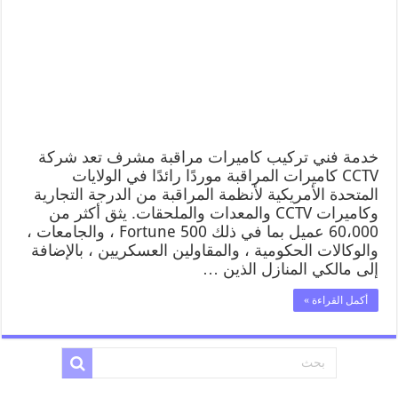
خدمة فني تركيب كاميرات مراقبة مشرف تعد شركة
CCTV كاميرات المراقبة موردًا رائدًا في الولايات
المتحدة الأمريكية لأنظمة المراقبة من الدرجة التجارية
وكاميرات CCTV والمعدات والملحقات. يثق أكثر من
60،000 عميل بما في ذلك Fortune 500 ، والجامعات ،
والوكالات الحكومية ، والمقاولين العسكريين ، بالإضافة
إلى مالكي المنازل الذين …
أكمل القراءة »