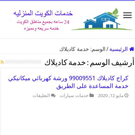
الرئيسية
/
الوسم:
خدمة كاديلاك
أرشيف الوسم :
خدمة كاديلاك
كراج كاديلاك 99009551 ورشة كهربائي ميكانيكي
خدمة المساعدة على الطريق
على
مايو 12, 2020
خدمات سيارات
التعليقات
كراج
كاديلاك
99009551
ورشة
كهربائي
ميكانيكي
خدمة