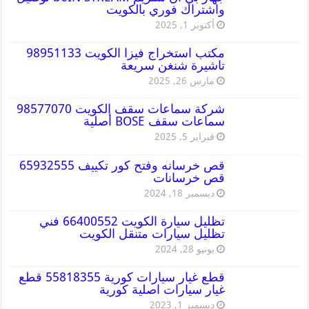
واشتراك فوري بالكويت
أكتوبر 1, 2025
مكتب استخراج فيزا الكويت 98951133
تاشيرة شنغن سريعة
مارس 26, 2025
شركة سماعات سقف الكويت 98577070
سماعات سقف BOSE أصلية
فبراير 5, 2025
قص خرسانه وفتح كور تكييف 65932555
قص خرسانات
ديسمبر 18, 2024
تظليل سيارة الكويت 66400552 فني
تظليل سيارات متنقل الكويت
يونيو 28, 2024
قطع غيار سيارات كورية 55818355 قطع
غيار سيارات اصلية كورية
ديسمبر 1, 2023