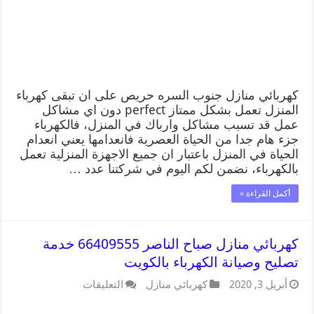
كهربائي منازل جنوب السره حريص على ان تبقى كهرباء
المنزل تعمل بشكل ممتاز perfect دون اي مشاكل
عمل قد تسبب مشاكل وارباك في المنزل، فالكهرباء
جزء هام جدا من الحياة العصرية فانعدامها يعني انعدام
الحياة في المنزل باعتبار ان جميع الاجهزة المنزلية تعمل
بالكهرباء، نضمن لكم اليوم في شركتنا عدد …
أكمل القراءة »
كهربائي منازل صباح الناصر 66409555 خدمة
تصليح وصيانة الكهرباء بالكويت
أبريل 3, 2020
كهربائي منازل
التعليقات