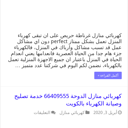
كهربائي منازل غرناطة حريص على ان تبقى كهرباء
المنزل تعمل بشكل ممتاز perfect دون اي مشاكل
عمل قد تسبب مشاكل وارباك في المنزل، فالكهرباء
جزء هام جدا من الحياة العصرية فانعدامها يعني انعدام
الحياة في المنزل باعتبار ان جميع الاجهزة المنزلية تعمل
بالكهرباء، نضمن لكم اليوم في شركتنا عدد متميز …
أكمل القراءة »
كهربائي منازل الدوحة 66409555 خدمة تصليح
وصيانة الكهرباء بالكويت
أبريل 3, 2020
كهربائي منازل
التعليقات