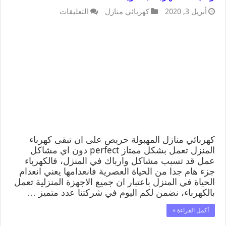
أبريل 3, 2020
كهربائي منازل
التعليقات
كهربائي منازل المهبولة حريص على ان تبقى كهرباء
المنزل تعمل بشكل ممتاز perfect دون اي مشاكل
عمل قد تسبب مشاكل وارباك في المنزل، فالكهرباء
جزء هام جدا من الحياة العصرية فانعدامها يعني انعدام
الحياة في المنزل باعتبار ان جميع الاجهزة المنزلية تعمل
بالكهرباء، نضمن لكم اليوم في شركتنا عدد متميز …
أكمل القراءة »