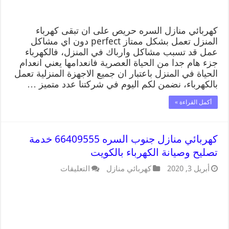
كهربائي منازل السره حريص على ان تبقى كهرباء
المنزل تعمل بشكل ممتاز perfect دون اي مشاكل
عمل قد تسبب مشاكل وارباك في المنزل، فالكهرباء
جزء هام جدا من الحياة العصرية فانعدامها يعني انعدام
الحياة في المنزل باعتبار ان جميع الاجهزة المنزلية تعمل
بالكهرباء، نضمن لكم اليوم في شركتنا عدد متميز …
أكمل القراءة »
كهربائي منازل جنوب السره 66409555 خدمة
تصليح وصيانة الكهرباء بالكويت
أبريل 3, 2020
كهربائي منازل
التعليقات