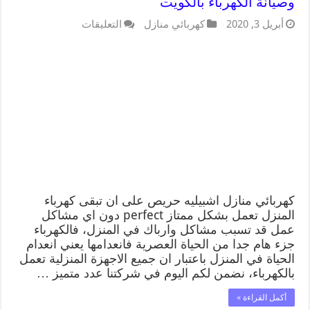
وصيانة الكهرباء بالكويت
أبريل 3, 2020
كهربائي منازل
التعليقات
كهربائي منازل اشبيليه حريص على ان تبقى كهرباء
المنزل تعمل بشكل ممتاز perfect دون اي مشاكل
عمل قد تسبب مشاكل وارباك في المنزل، فالكهرباء
جزء هام جدا من الحياة العصرية فانعدامها يعني انعدام
الحياة في المنزل باعتبار ان جميع الاجهزة المنزلية تعمل
بالكهرباء، نضمن لكم اليوم في شركتنا عدد متميز …
أكمل القراءة »