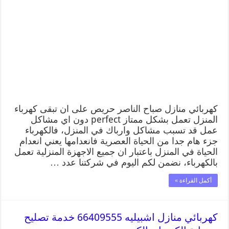
كهربائي منازل صباح الناصر حريص على ان تبقى كهرباء
المنزل تعمل بشكل ممتاز perfect دون اي مشاكل
عمل قد تسبب مشاكل وارباك في المنزل، فالكهرباء
جزء هام جدا من الحياة العصرية فانعدامها يعني انعدام
الحياة في المنزل باعتبار ان جميع الاجهزة المنزلية تعمل
بالكهرباء، نضمن لكم اليوم في شركتنا عدد …
أكمل القراءة »
كهربائي منازل اشبيليه 66409555 خدمة تصليح