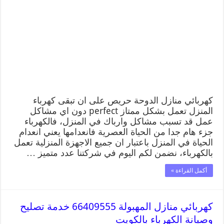
كهربائي منازل الدوحة حريص على ان تبقى كهرباء
المنزل تعمل بشكل ممتاز perfect دون اي مشاكل
عمل قد تسبب مشاكل وارباك في المنزل، فالكهرباء
جزء هام جدا من الحياة العصرية فانعدامها يعني انعدام
الحياة في المنزل باعتبار ان جميع الاجهزة المنزلية تعمل
بالكهرباء، نضمن لكم اليوم في شركتنا عدد متميز …
أكمل القراءة »
كهربائي منازل المهبولة 66409555 خدمة تصليح
وصيانة الكهرباء بالكويت