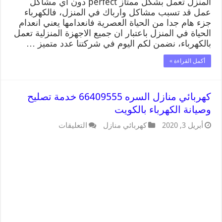
المنزل تعمل بشكل ممتاز perfect دون اي مشاكل
عمل قد تسبب مشاكل وارباك في المنزل، فالكهرباء
جزء هام جدا من الحياة العصرية فانعدامها يعني انعدام
الحياة في المنزل باعتبار ان جميع الاجهزة المنزلية تعمل
بالكهرباء، نضمن لكم اليوم في شركتنا عدد متميز …
أكمل القراءة »
كهربائي منازل السره 66409555 خدمة تصليح
وصيانة الكهرباء بالكويت
أبريل 3, 2020
كهربائي منازل
التعليقات