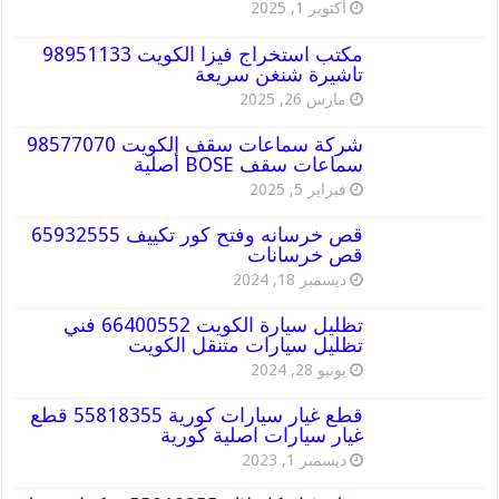
أكتوبر 1, 2025
مكتب استخراج فيزا الكويت 98951133
تاشيرة شنغن سريعة
مارس 26, 2025
شركة سماعات سقف الكويت 98577070
سماعات سقف BOSE أصلية
فبراير 5, 2025
قص خرسانه وفتح كور تكييف 65932555
قص خرسانات
ديسمبر 18, 2024
تظليل سيارة الكويت 66400552 فني
تظليل سيارات متنقل الكويت
يونيو 28, 2024
قطع غيار سيارات كورية 55818355 قطع
غيار سيارات اصلية كورية
ديسمبر 1, 2023