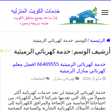
الرئيسية
/
الوسم:
خدمة كهربائي الرميثية
أرشيف الوسم :
خدمة كهربائي الرميثية
خدمة كهربائي الرميثية 66409555 افضل معلم
كهربائي منازل الرميثية
على
مايو 3, 2020
كهربائي منازل
التعليقات
خدمة
كهربائي
الرميثية
خدمة كهربائي الرميثية لن تجد خدمات كهربائية أكثر
66409555
شمولاً من تلك التي تقدمها شركتنا لاعمال الكهرباء, من
افضل
احتياجاتنا الأساسية من الإضاءة والمرافق الكهربائية إلى
معلم
تطبيقات الأسلاك الكهربائية التجارية والصناعية الضخمة
كهربائي