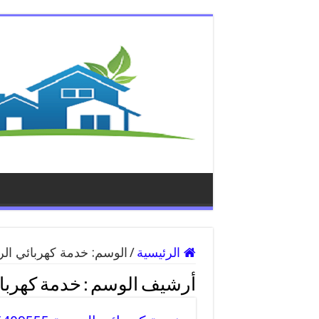
الرئيسية
/
الوسم:
خدمة كهربائي ال
أرشيف الوسم :
خدمة كهربا