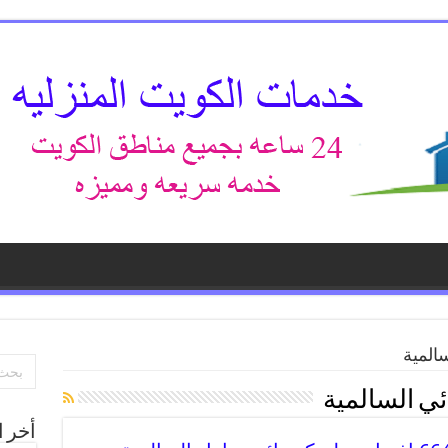
المية
ئي السالمية
أخر ا