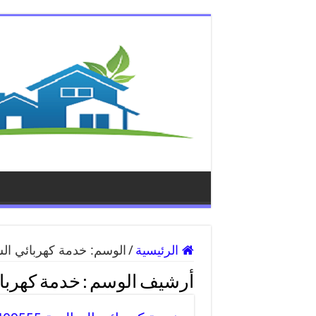
الرئيسية
/
الوسم:
خدمة كهربائي الس
أرشيف الوسم :
خدمة كهربا