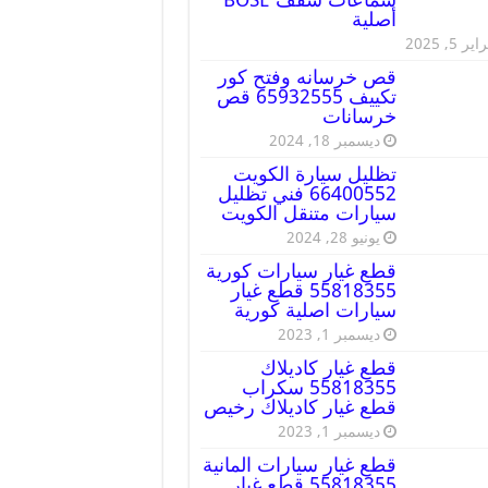
أصلية
ير 5, 2025
قص خرسانه وفتح كور
تكييف 65932555 قص
خرسانات
ديسمبر 18, 2024
تظليل سيارة الكويت
66400552 فني تظليل
سيارات متنقل الكويت
يونيو 28, 2024
قطع غيار سيارات كورية
55818355 قطع غيار
سيارات اصلية كورية
ديسمبر 1, 2023
قطع غيار كاديلاك
55818355 سكراب
قطع غيار كاديلاك رخيص
ديسمبر 1, 2023
قطع غيار سيارات المانية
55818355 قطع غيار