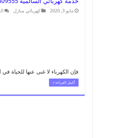
خدمة كهربائي السالمية 66409555 افضل معلم كهربائي منازل السالمية
مايو 3, 2020
كهربائي منازل
ال
فإن الكهرباء لا غنى عنها للحياة في
أكمل القراءة »