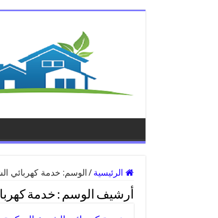
الرئيسية
/
الوسم:
خدمة كهربائي الش
أرشيف الوسم :
خدمة كهربا