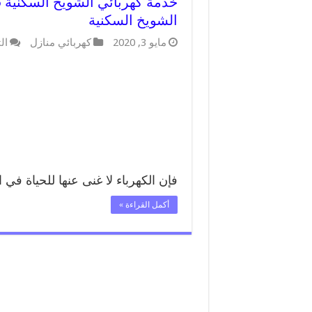
الشويخ السكنية
مايو 3, 2020
كهربائي منازل
ال
فإن الكهرباء لا غنى عنها للحياة في 
أكمل القراءة »