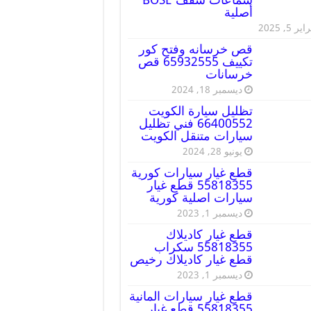
أصلية
ير 5, 2025
قص خرسانه وفتح كور
تكييف 65932555 قص
خرسانات
ديسمبر 18, 2024
تظليل سيارة الكويت
66400552 فني تظليل
سيارات متنقل الكويت
يونيو 28, 2024
قطع غيار سيارات كورية
55818355 قطع غيار
سيارات اصلية كورية
ديسمبر 1, 2023
قطع غيار كاديلاك
55818355 سكراب
قطع غيار كاديلاك رخيص
ديسمبر 1, 2023
قطع غيار سيارات المانية
55818355 قطع غيار