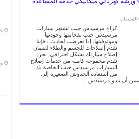
كراج مرسيدس جيب 99009551 ورشة كهربائي ميكانيكي خدمة المساعدة
التعليقات
كراج مرسيدس جيب تشتهر سيارات
يوليو
مرسيدس جيب بفخامتها وجودتها
وموثوقيتها. إذا تعرضت لحادث ، فإننا
نقدم إصلاحات للجسم والطلاء لضمان
إصلاح سيارتك بشكل احترافي, نحن
نقدم مجموعة كاملة من خدمات إصلاح
يوليو
السيارات مرسيدس جيب الخاصة بك.
من استعادة الخدوش الصغيرة إلى
نضمن أن تبدو مرسيدس …