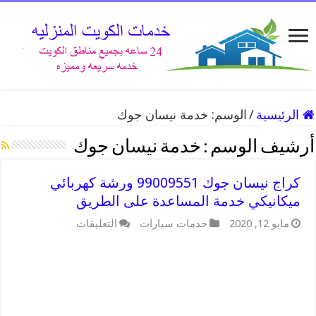
الرئيسية
/
الوسم:
خدمة نيسان جوك
أرشيف الوسم :
خدمة نيسان جوك
كراج نيسان جوك 99009551 ورشة كهربائي
ميكانيكي خدمة المساعدة على الطريق
على
مايو 12, 2020
خدمات سيارات
التعليقات
كراج
نيسان
جوك
99009551
ورشة
كهربائي
ميكانيكي