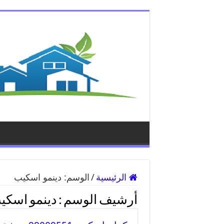
الرئيسية
/
الوسم:
دينمو اسكيب
أرشيف الوسم :
دينمو اسكي