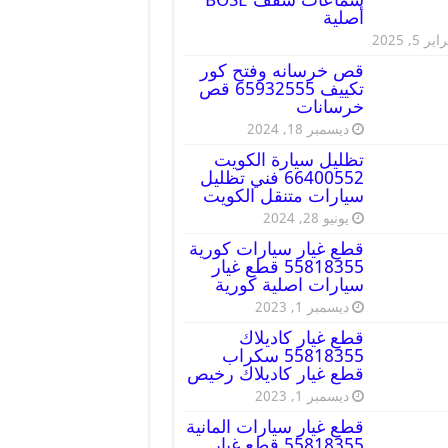
أصلية
ير 5, 2025
قص خرسانه وفتح كور
تكييف 65932555 قص
خرسانات
ديسمبر 18, 2024
تظليل سيارة الكويت
66400552 فني تظليل
سيارات متنقل الكويت
يونيو 28, 2024
قطع غيار سيارات كورية
55818355 قطع غيار
سيارات اصلية كورية
ديسمبر 1, 2023
قطع غيار كاديلاك
55818355 سكراب
قطع غيار كاديلاك رخيص
ديسمبر 1, 2023
قطع غيار سيارات المانية
55818355 قطع غيار