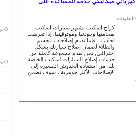
ب 99009551 ورشة كهربائي ميكانيكي خدمة المساعدة على
التعليقات
كراج اسكيب تشتهر سيارات اسكيب
يوليو
بفخامتها وجودتها وموثوقيتها. إذا تعرضت
لحادث ، فإننا نقدم إصلاحات للجسم
والطلاء لضمان إصلاح سيارتك بشكل
احترافي, نحن نقدم مجموعة كاملة من
خدمات إصلاح السيارات اسكيب الخاصة
يوليو
بك. من استعادة الخدوش الصغيرة إلى
الإصلاحات الأكثر جوهرية ، سوف نضمن