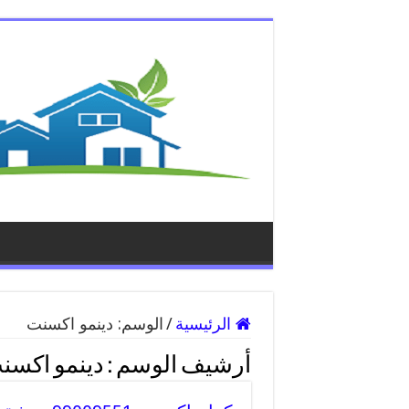
الرئيسية
/
الوسم:
دينمو اكسنت
أرشيف الوسم :
دينمو اكسن