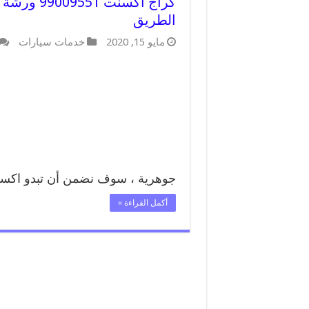
كراج اكسن
الطريق
مايو 15, 2020
خدمات سيارات
جوهرية ، سوف نضمن أن تبدو اكس
أكمل القراءة »