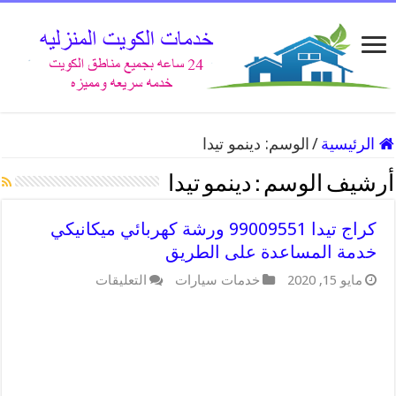
الرئيسية
/
الوسم:
دينمو تيدا
أرشيف الوسم :
دينمو تيدا
كراج تيدا 99009551 ورشة كهربائي ميكانيكي
خدمة المساعدة على الطريق
على
مايو 15, 2020
خدمات سيارات
التعليقات
كراج
تيدا
99009551
ورشة
كهربائي
ميكانيكي
خدمة