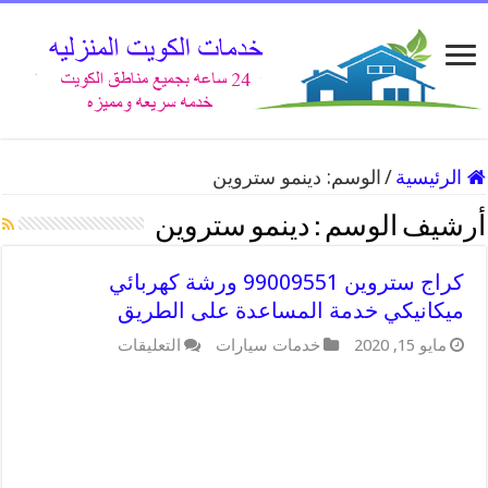
الرئيسية
/
الوسم:
دينمو ستروين
أرشيف الوسم :
دينمو ستروين
كراج ستروين 99009551 ورشة كهربائي
ميكانيكي خدمة المساعدة على الطريق
على
مايو 15, 2020
خدمات سيارات
التعليقات
كراج
ستروين
99009551
ورشة
كهربائي
ميكانيكي
خدمة