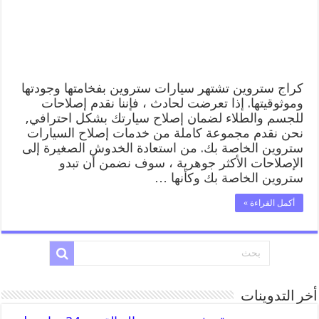
المساعدة
على
الطريق
مغلقة
كراج ستروين تشتهر سيارات ستروين بفخامتها وجودتها
وموثوقيتها. إذا تعرضت لحادث ، فإننا نقدم إصلاحات
للجسم والطلاء لضمان إصلاح سيارتك بشكل احترافي,
نحن نقدم مجموعة كاملة من خدمات إصلاح السيارات
ستروين الخاصة بك. من استعادة الخدوش الصغيرة إلى
الإصلاحات الأكثر جوهرية ، سوف نضمن أن تبدو
ستروين الخاصة بك وكأنها …
أكمل القراءة »
أخر التدوينات