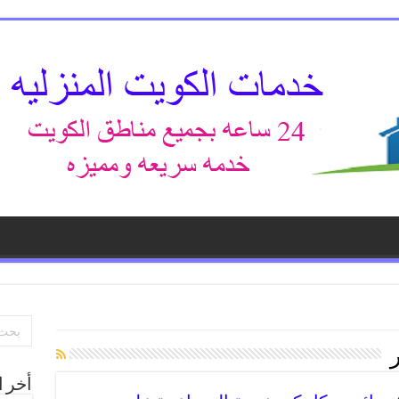
أخر ا