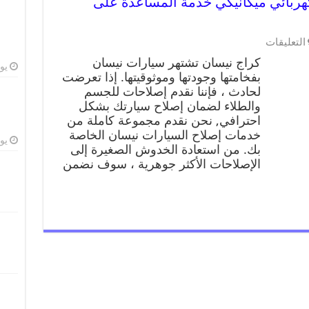
99009551 ورشة كهربائي ميكانيكي خدمة المساعدة على
التعليقات
كراج نيسان تشتهر سيارات نيسان
يوليو
بفخامتها وجودتها وموثوقيتها. إذا تعرضت
لحادث ، فإننا نقدم إصلاحات للجسم
والطلاء لضمان إصلاح سيارتك بشكل
احترافي, نحن نقدم مجموعة كاملة من
خدمات إصلاح السيارات نيسان الخاصة
يوليو
بك. من استعادة الخدوش الصغيرة إلى
الإصلاحات الأكثر جوهرية ، سوف نضمن