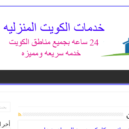
أخر ا