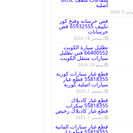
أصلية
ير 5, 2025
قص خرسانه وفتح كور
تكييف 65932555 قص
خرسانات
ديسمبر 18, 2024
تظليل سيارة الكويت
66400552 فني تظليل
سيارات متنقل الكويت
يونيو 28, 2024
قطع غيار سيارات كورية
55818355 قطع غيار
سيارات اصلية كورية
ديسمبر 1, 2023
قطع غيار كاديلاك
55818355 سكراب
قطع غيار كاديلاك رخيص
ديسمبر 1, 2023
قطع غيار سيارات المانية
55818355 قطع غيار