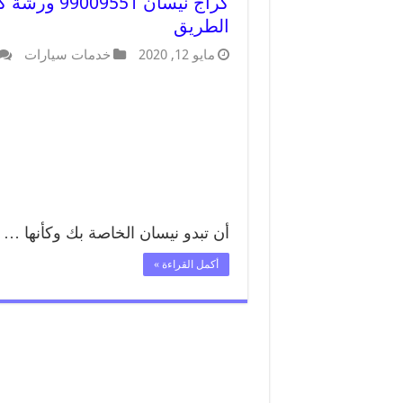
كراج نيسان 
الطريق
مايو 12, 2020
خدمات سيارات
أن تبدو نيسان الخاصة بك وكأنها …
أكمل القراءة »