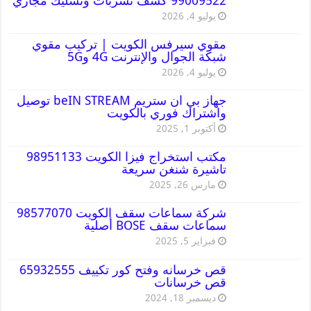
99009522 كشف تسربات وتسليك مجاري
يوليو 4, 2026
مقوي سيرفس الكويت | تركيب مقوي
شبكة الجوال والإنترنت 4G و5G
يوليو 4, 2026
جهاز بي ان ستريم beIN STREAM توصيل
واشتراك فوري بالكويت
أكتوبر 1, 2025
مكتب استخراج فيزا الكويت 98951133
تاشيرة شنغن سريعة
مارس 26, 2025
شركة سماعات سقف الكويت 98577070
سماعات سقف BOSE أصلية
فبراير 5, 2025
قص خرسانه وفتح كور تكييف 65932555
قص خرسانات
ديسمبر 18, 2024