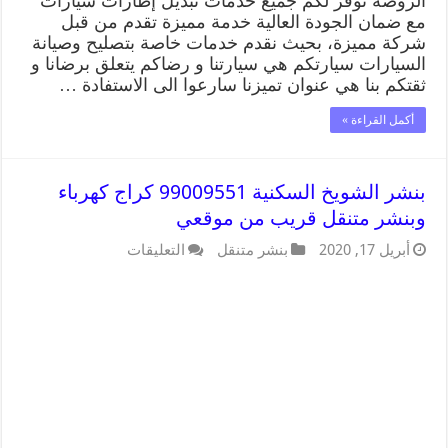
الروضة نوفر لكم جميع خدمات تبديل إطارات سيارات
مع ضمان الجودة العالية خدمة مميزة تقدم من قبل
شركة مميزة، بحيث نقدم خدمات خاصة بتصليح وصيانة
السيارات سيارتكم هي سيارتنا و رضاكم يتعلق برضانا و
ثقتكم بنا هي عنوان تميزنا سارعوا الى الاستفادة …
أكمل القراءة »
بنشر الشويخ السكنية 99009551 كراج كهرباء
وبنشر متنقل قريب من موقعي
أبريل 17, 2020
بنشر متنقل
التعليقات