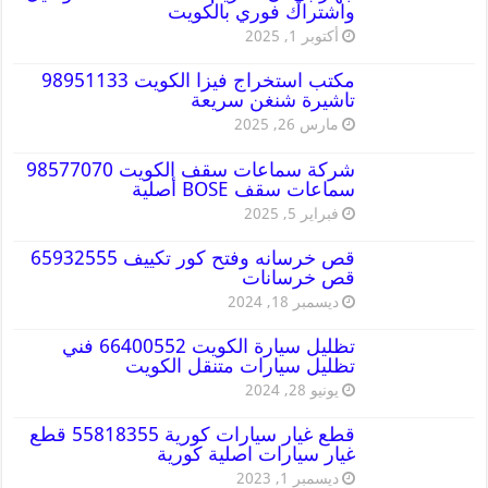
واشتراك فوري بالكويت
أكتوبر 1, 2025
مكتب استخراج فيزا الكويت 98951133
تاشيرة شنغن سريعة
مارس 26, 2025
شركة سماعات سقف الكويت 98577070
سماعات سقف BOSE أصلية
فبراير 5, 2025
قص خرسانه وفتح كور تكييف 65932555
قص خرسانات
ديسمبر 18, 2024
تظليل سيارة الكويت 66400552 فني
تظليل سيارات متنقل الكويت
يونيو 28, 2024
قطع غيار سيارات كورية 55818355 قطع
غيار سيارات اصلية كورية
ديسمبر 1, 2023