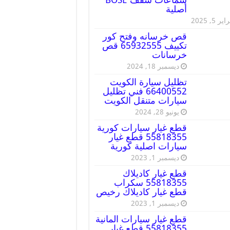
أصلية
ير 5, 2025
قص خرسانه وفتح كور
تكييف 65932555 قص
خرسانات
ديسمبر 18, 2024
تظليل سيارة الكويت
66400552 فني تظليل
سيارات متنقل الكويت
يونيو 28, 2024
قطع غيار سيارات كورية
55818355 قطع غيار
سيارات اصلية كورية
ديسمبر 1, 2023
قطع غيار كاديلاك
55818355 سكراب
قطع غيار كاديلاك رخيص
ديسمبر 1, 2023
قطع غيار سيارات المانية
55818355 قطع غيار