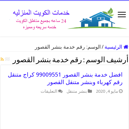
الرئيسية
/
الوسم:
رقم خدمة بنشر القصور
أرشيف الوسم :
رقم خدمة بنشر القصور
افضل خدمة بنشر القصور 99009551 كراج متنقل
رقم كهرباء وبنشر متنقل القصور
على
مايو 4, 2020
بنشر متنقل
التعليقات
افضل
خدمة
بنشر
القصور
99009551
كراج
متنقل