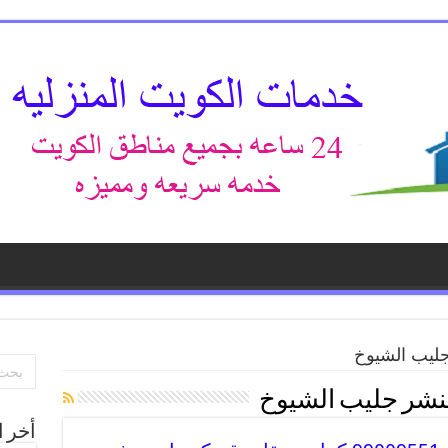
ليب الشيوخ
نشر جليب الشيوخ
أخر ا