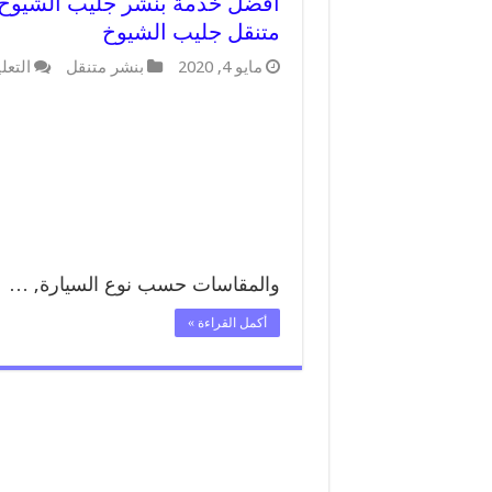
متنقل جليب الشيوخ
مايو 4, 2020
بنشر متنقل
التعل
والمقاسات حسب نوع السيارة, …
أكمل القراءة »