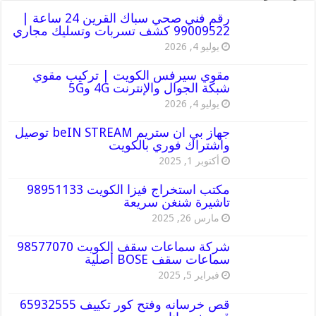
رقم فني صحي سباك القرين 24 ساعة |
99009522 كشف تسربات وتسليك مجاري
يوليو 4, 2026
مقوي سيرفس الكويت | تركيب مقوي
شبكة الجوال والإنترنت 4G و5G
يوليو 4, 2026
جهاز بي ان ستريم beIN STREAM توصيل
واشتراك فوري بالكويت
أكتوبر 1, 2025
مكتب استخراج فيزا الكويت 98951133
تاشيرة شنغن سريعة
مارس 26, 2025
شركة سماعات سقف الكويت 98577070
سماعات سقف BOSE أصلية
فبراير 5, 2025
قص خرسانه وفتح كور تكييف 65932555