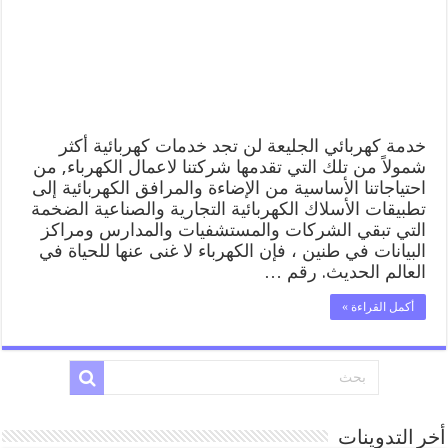
كهربائي
منازل
الجليعة
مغلقة
خدمة كهربائي الجليعة لن تجد خدمات كهربائية أكثر
شمولاً من تلك التي تقدمها شركتنا لاعمال الكهرباء, من
احتياجاتنا الأساسية من الإضاءة والمرافق الكهربائية إلى
تطبيقات الأسلاك الكهربائية التجارية والصناعية الضخمة
التي تبقي الشركات والمستشفيات والمدارس ومراكز
البيانات في طنين ، فإن الكهرباء لا غنى عنها للحياة في
العالم الحديث. رقم …
أكمل القراءة »
أخر التدوينات