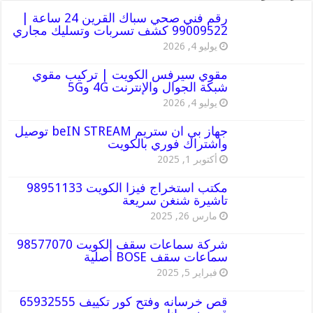
رقم فني صحي سباك القرين 24 ساعة |
99009522 كشف تسربات وتسليك مجاري
يوليو 4, 2026
مقوي سيرفس الكويت | تركيب مقوي
شبكة الجوال والإنترنت 4G و5G
يوليو 4, 2026
جهاز بي ان ستريم beIN STREAM توصيل
واشتراك فوري بالكويت
أكتوبر 1, 2025
مكتب استخراج فيزا الكويت 98951133
تاشيرة شنغن سريعة
مارس 26, 2025
شركة سماعات سقف الكويت 98577070
سماعات سقف BOSE أصلية
فبراير 5, 2025
قص خرسانه وفتح كور تكييف 65932555