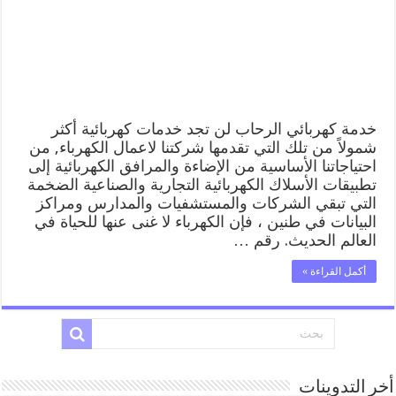
كهربائي
منازل
الرحاب
مغلقة
خدمة كهربائي الرحاب لن تجد خدمات كهربائية أكثر
شمولاً من تلك التي تقدمها شركتنا لاعمال الكهرباء, من
احتياجاتنا الأساسية من الإضاءة والمرافق الكهربائية إلى
تطبيقات الأسلاك الكهربائية التجارية والصناعية الضخمة
التي تبقي الشركات والمستشفيات والمدارس ومراكز
البيانات في طنين ، فإن الكهرباء لا غنى عنها للحياة في
العالم الحديث. رقم …
أكمل القراءة »
أخر التدوينات