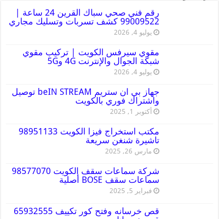
رقم فني صحي سباك القرين 24 ساعة |
99009522 كشف تسربات وتسليك مجاري
يوليو 4, 2026
مقوي سيرفس الكويت | تركيب مقوي
شبكة الجوال والإنترنت 4G و5G
يوليو 4, 2026
جهاز بي ان ستريم beIN STREAM توصيل
واشتراك فوري بالكويت
أكتوبر 1, 2025
مكتب استخراج فيزا الكويت 98951133
تاشيرة شنغن سريعة
مارس 26, 2025
شركة سماعات سقف الكويت 98577070
سماعات سقف BOSE أصلية
فبراير 5, 2025
قص خرسانه وفتح كور تكييف 65932555