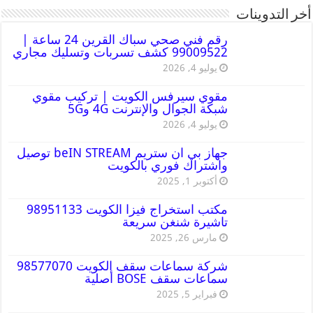
أخر التدوينات
رقم فني صحي سباك القرين 24 ساعة |
99009522 كشف تسربات وتسليك مجاري
يوليو 4, 2026
مقوي سيرفس الكويت | تركيب مقوي
شبكة الجوال والإنترنت 4G و5G
يوليو 4, 2026
جهاز بي ان ستريم beIN STREAM توصيل
واشتراك فوري بالكويت
أكتوبر 1, 2025
مكتب استخراج فيزا الكويت 98951133
تاشيرة شنغن سريعة
مارس 26, 2025
شركة سماعات سقف الكويت 98577070
سماعات سقف BOSE أصلية
فبراير 5, 2025