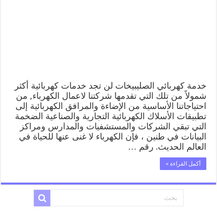
افضل
معلم
كهربائي
منازل
الصليبيخات
مغلقة
خدمة كهربائي الصليبيخات لن تجد خدمات كهربائية أكثر
شمولاً من تلك التي تقدمها شركتنا لاعمال الكهرباء, من
احتياجاتنا الأساسية من الإضاءة والمرافق الكهربائية إلى
تطبيقات الأسلاك الكهربائية التجارية والصناعية الضخمة
التي تبقي الشركات والمستشفيات والمدارس ومراكز
البيانات في طنين ، فإن الكهرباء لا غنى عنها للحياة في
العالم الحديث. رقم …
أكمل القراءة »