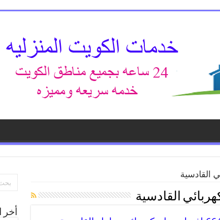
 القادسية
هربائي القادسية
أخر ا