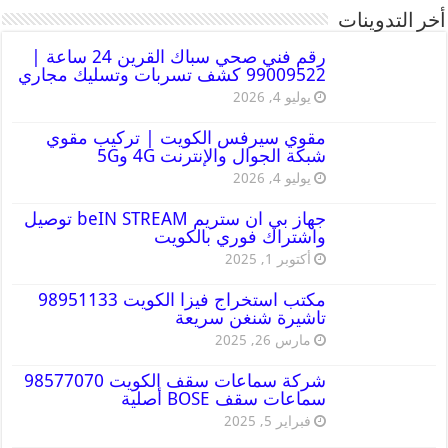
أخر التدوينات
رقم فني صحي سباك القرين 24 ساعة |
99009522 كشف تسربات وتسليك مجاري
يوليو 4, 2026
مقوي سيرفس الكويت | تركيب مقوي
شبكة الجوال والإنترنت 4G و5G
يوليو 4, 2026
جهاز بي ان ستريم beIN STREAM توصيل
واشتراك فوري بالكويت
أكتوبر 1, 2025
مكتب استخراج فيزا الكويت 98951133
تاشيرة شنغن سريعة
مارس 26, 2025
شركة سماعات سقف الكويت 98577070
سماعات سقف BOSE أصلية
فبراير 5, 2025