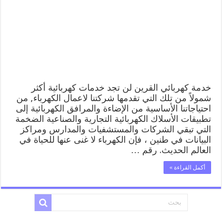
افضل
معلم
كهربائي
منازل
القرين
مغلقة
خدمة كهربائي القرين لن تجد خدمات كهربائية أكثر
شمولاً من تلك التي تقدمها شركتنا لاعمال الكهرباء, من
احتياجاتنا الأساسية من الإضاءة والمرافق الكهربائية إلى
تطبيقات الأسلاك الكهربائية التجارية والصناعية الضخمة
التي تبقي الشركات والمستشفيات والمدارس ومراكز
البيانات في طنين ، فإن الكهرباء لا غنى عنها للحياة في
العالم الحديث. رقم …
أكمل القراءة »