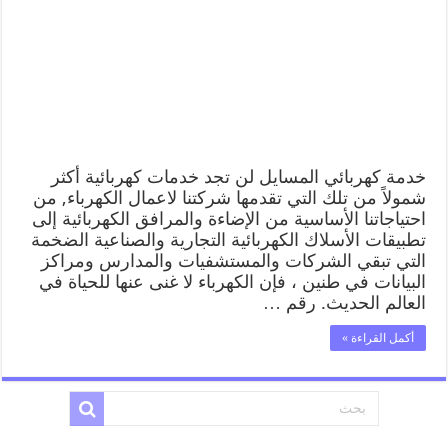
خدمة كهربائي المسايل لن تجد خدمات كهربائية أكثر
شمولاً من تلك التي تقدمها شركتنا لاعمال الكهرباء, من
احتياجاتنا الأساسية من الإضاءة والمرافق الكهربائية إلى
تطبيقات الأسلاك الكهربائية التجارية والصناعية الضخمة
التي تبقي الشركات والمستشفيات والمدارس ومراكز
البيانات في طنين ، فإن الكهرباء لا غنى عنها للحياة في
العالم الحديث. رقم …
أكمل القراءة »