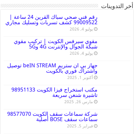
أخر التدوينات
رقم فني صحي سباك القرين 24 ساعة |
99009522 كشف تسربات وتسليك مجاري
يوليو 4, 2026
مقوي سيرفس الكويت | تركيب مقوي
شبكة الجوال والإنترنت 4G و5G
يوليو 4, 2026
جهاز بي ان ستريم beIN STREAM توصيل
واشتراك فوري بالكويت
أكتوبر 1, 2025
مكتب استخراج فيزا الكويت 98951133
تاشيرة شنغن سريعة
مارس 26, 2025
شركة سماعات سقف الكويت 98577070
سماعات سقف BOSE أصلية
فبراير 5, 2025