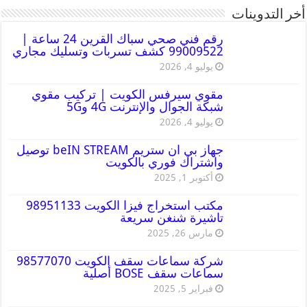
أخر التدوينات
رقم فني صحي سباك القرين 24 ساعة |
99009522 كشف تسربات وتسليك مجاري
يوليو 4, 2026
مقوي سيرفس الكويت | تركيب مقوي
شبكة الجوال والإنترنت 4G و5G
يوليو 4, 2026
جهاز بي ان ستريم beIN STREAM توصيل
واشتراك فوري بالكويت
أكتوبر 1, 2025
مكتب استخراج فيزا الكويت 98951133
تاشيرة شنغن سريعة
مارس 26, 2025
شركة سماعات سقف الكويت 98577070
سماعات سقف BOSE أصلية
فبراير 5, 2025