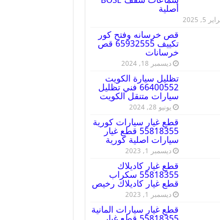
أصلية
ير 5, 2025
قص خرسانه وفتح كور
تكييف 65932555 قص
خرسانات
ديسمبر 18, 2024
تظليل سيارة الكويت
66400552 فني تظليل
سيارات متنقل الكويت
يونيو 28, 2024
قطع غيار سيارات كورية
55818355 قطع غيار
سيارات اصلية كورية
ديسمبر 1, 2023
قطع غيار كاديلاك
55818355 سكراب
قطع غيار كاديلاك رخيص
ديسمبر 1, 2023
قطع غيار سيارات المانية
55818355 قطع غيار