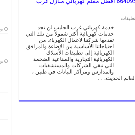
خدمة كهربائي غرب الجليب 66409555 افضل معلم كهربائي منازل غرب
تعليقات
خدمة كهربائي غرب الجليب لن تجد
يوليو
خدمات كهربائية أكثر شمولاً من تلك التي
تقدمها شركتنا لاعمال الكهرباء, من
احتياجاتنا الأساسية من الإضاءة والمرافق
الكهربائية إلى تطبيقات الأسلاك
الكهربائية التجارية والصناعية الضخمة
يوليو
التي تبقي الشركات والمستشفيات
والمدارس ومراكز البيانات في طنين ،
العالم الحديث. …