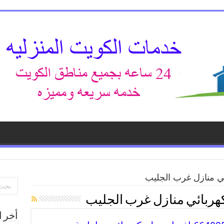
ي منازل غرب الجليب
هربائي منازل غرب الجليب
أخر ا