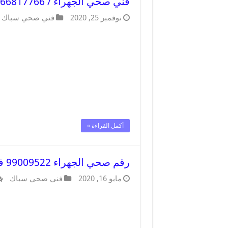
فني صحي الجهراء / 66817766 / افضل فني صحي سباك بالجهراء
نوفمبر 25, 2020
فني صحي سباك
أكمل القراءة »
رقم صحي الجهراء 99009522 فني صحي سباك ادوات صحية الجهراء
مايو 16, 2020
فني صحي سباك