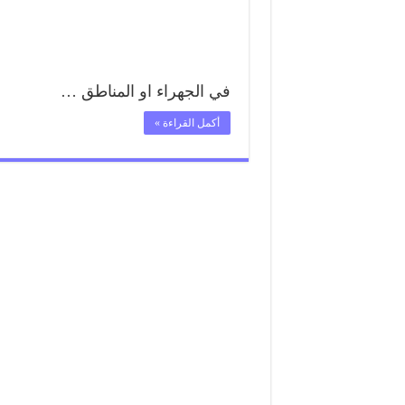
في الجهراء او المناطق …
أكمل القراءة »