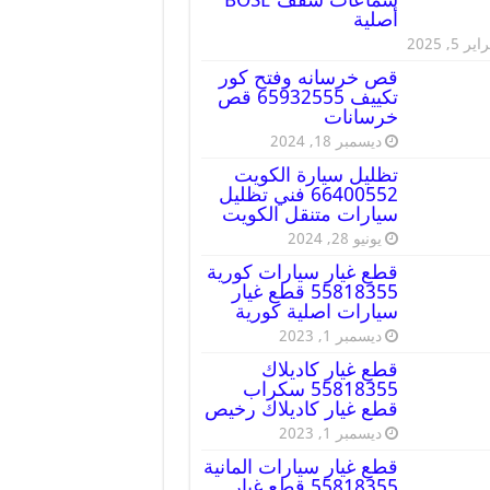
أصلية
ير 5, 2025
قص خرسانه وفتح كور
تكييف 65932555 قص
خرسانات
ديسمبر 18, 2024
تظليل سيارة الكويت
66400552 فني تظليل
سيارات متنقل الكويت
يونيو 28, 2024
قطع غيار سيارات كورية
55818355 قطع غيار
سيارات اصلية كورية
ديسمبر 1, 2023
قطع غيار كاديلاك
55818355 سكراب
قطع غيار كاديلاك رخيص
ديسمبر 1, 2023
قطع غيار سيارات المانية
55818355 قطع غيار