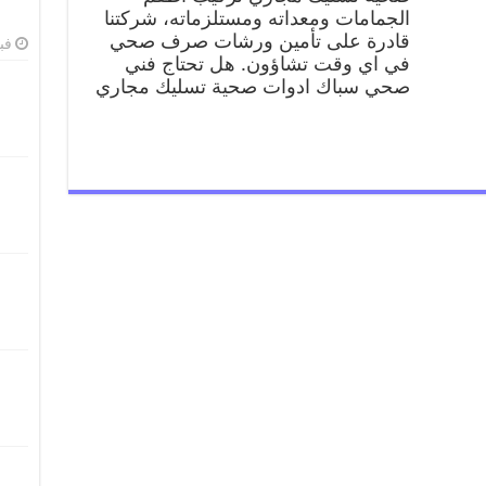
الجمامات ومعداته ومستلزماته، شركتنا
قادرة على تأمين ورشات صرف صحي
فبرا
في اي وقت تشاؤون. هل تحتاج فني
صحي سباك ادوات صحية تسليك مجاري