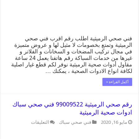
فني
صحي
سباك
بالرميثية
مغلقة
فني صحي الرميثية اطلب رقم اقرب فني صحي
الرميثية وتمتع بخصومات لا مثيل لها و عروض متميزة
في مجال تركيب المضخات و السخانات و الفلاتر و
غيرها من خدمات السباكة رقم هاتفنا يعمل 24 ساعة
مقاول أدوات صحية الرميثية نوفر لكم قطع غيار اصلية
لكافة انواع الادوات الصحية ، يمكنك …
أكمل القراءة »
رقم صحي الرميثية 99009522 فني صحي سباك
ادوات صحية الرميثية
على
مايو 16, 2020
فني صحي سباك
التعليقات
رقم
صحي
الرميثية