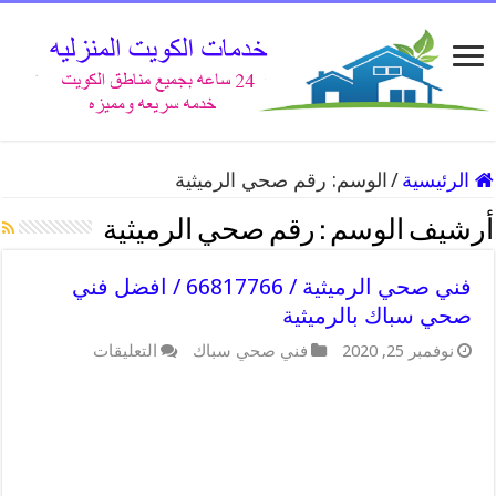
الرئيسية
/
الوسم:
رقم صحي الرميثية
أرشيف الوسم :
رقم صحي الرميثية
فني صحي الرميثية / 66817766 / افضل فني
صحي سباك بالرميثية
على
نوفمبر 25, 2020
فني صحي سباك
التعليقات
فني
صحي
الرميثية
/
66817766
/
افضل