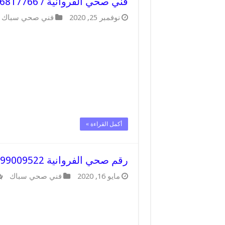
فني صحي الفروانية / 66817766 / افضل فني صحي سباك بالفروانية
نوفمبر 25, 2020
فني صحي سباك
أكمل القراءة »
رقم صحي الفروانية 99009522 فني صحي سباك ادوات صحية الفروانية
مايو 16, 2020
فني صحي سباك