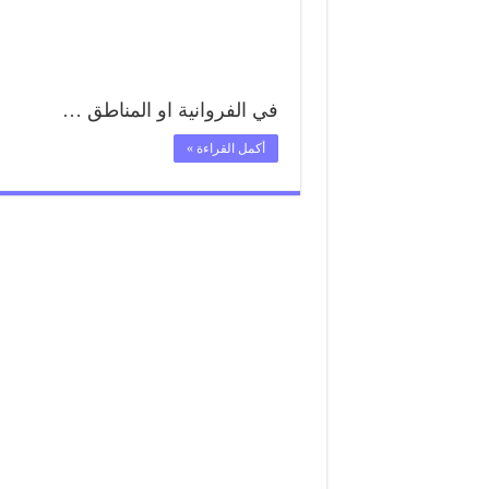
في الفروانية او المناطق …
أكمل القراءة »