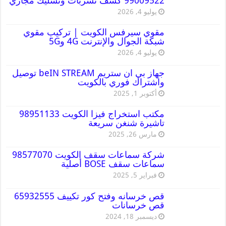
99009522 كشف تسربات وتسليك مجاري
يوليو 4, 2026
مقوي سيرفس الكويت | تركيب مقوي
شبكة الجوال والإنترنت 4G و5G
يوليو 4, 2026
جهاز بي ان ستريم beIN STREAM توصيل
واشتراك فوري بالكويت
أكتوبر 1, 2025
مكتب استخراج فيزا الكويت 98951133
تاشيرة شنغن سريعة
مارس 26, 2025
شركة سماعات سقف الكويت 98577070
سماعات سقف BOSE أصلية
فبراير 5, 2025
قص خرسانه وفتح كور تكييف 65932555
قص خرسانات
ديسمبر 18, 2024