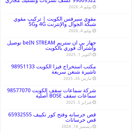
99009522 كشف تسربات وتسليك مجاري
يوليو 4, 2026
مقوي سيرفس الكويت | تركيب مقوي
شبكة الجوال والإنترنت 4G و5G
يوليو 4, 2026
جهاز بي ان ستريم beIN STREAM توصيل
واشتراك فوري بالكويت
أكتوبر 1, 2025
مكتب استخراج فيزا الكويت 98951133
تاشيرة شنغن سريعة
مارس 26, 2025
شركة سماعات سقف الكويت 98577070
سماعات سقف BOSE أصلية
فبراير 5, 2025
قص خرسانه وفتح كور تكييف 65932555
قص خرسانات
ديسمبر 18, 2024