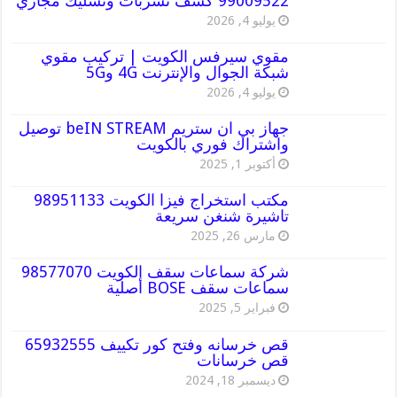
99009522 كشف تسربات وتسليك مجاري
يوليو 4, 2026
مقوي سيرفس الكويت | تركيب مقوي
شبكة الجوال والإنترنت 4G و5G
يوليو 4, 2026
جهاز بي ان ستريم beIN STREAM توصيل
واشتراك فوري بالكويت
أكتوبر 1, 2025
مكتب استخراج فيزا الكويت 98951133
تاشيرة شنغن سريعة
مارس 26, 2025
شركة سماعات سقف الكويت 98577070
سماعات سقف BOSE أصلية
فبراير 5, 2025
قص خرسانه وفتح كور تكييف 65932555
قص خرسانات
ديسمبر 18, 2024