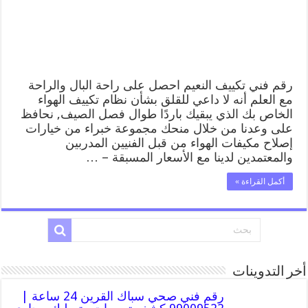
صيانة
تكييف
مركزي
النعيم
مغلقة
رقم فني تكييف النعيم احصل على راحة البال والراحة
مع العلم أنه لا داعي للقلق بشأن نظام تكييف الهواء
الخاص بك الذي يبقيك باردًا طوال فصل الصيف, نحافظ
على وعدنا من خلال منحك مجموعة خبراء من خيارات
إصلاح مكيفات الهواء من قبل الفنيين المدربين
والمعتمدين لدينا مع الأسعار المسبقة – …
أكمل القراءة »
أخر التدوينات
رقم فني صحي سباك القرين 24 ساعة |