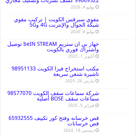
99009522 كشف تسربات وتسليك مجاري
يوليو 4, 2026
مقوي سيرفس الكويت | تركيب مقوي
شبكة الجوال والإنترنت 4G و5G
يوليو 4, 2026
جهاز بي ان ستريم beIN STREAM توصيل
واشتراك فوري بالكويت
أكتوبر 1, 2025
مكتب استخراج فيزا الكويت 98951133
تاشيرة شنغن سريعة
مارس 26, 2025
شركة سماعات سقف الكويت 98577070
سماعات سقف BOSE أصلية
فبراير 5, 2025
قص خرسانه وفتح كور تكييف 65932555
قص خرسانات
ديسمبر 18, 2024