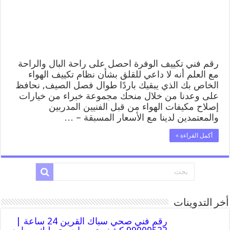
صيانة
تكييف
مركزي
الوفرة
مغلقة
رقم فني تكييف الوفرة احصل على راحة البال والراحة
مع العلم أنه لا داعي للقلق بشأن نظام تكييف الهواء
الخاص بك الذي يبقيك باردًا طوال فصل الصيف, نحافظ
على وعدنا من خلال منحك مجموعة خبراء من خيارات
إصلاح مكيفات الهواء من قبل الفنيين المدربين
والمعتمدين لدينا مع الأسعار المسبقة – …
أكمل القراءة »
أخر التدوينات
رقم فني صحي سباك القرين 24 ساعة |