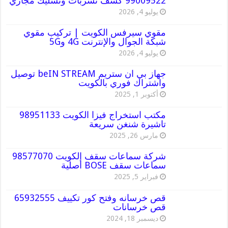
99009522 كشف تسربات وتسليك مجاري
يوليو 4, 2026
مقوي سيرفس الكويت | تركيب مقوي
شبكة الجوال والإنترنت 4G و5G
يوليو 4, 2026
جهاز بي ان ستريم beIN STREAM توصيل
واشتراك فوري بالكويت
أكتوبر 1, 2025
مكتب استخراج فيزا الكويت 98951133
تاشيرة شنغن سريعة
مارس 26, 2025
شركة سماعات سقف الكويت 98577070
سماعات سقف BOSE أصلية
فبراير 5, 2025
قص خرسانه وفتح كور تكييف 65932555
قص خرسانات
ديسمبر 18, 2024