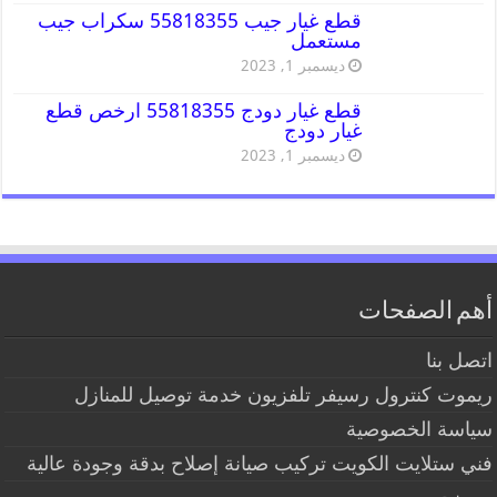
قطع غيار جيب 55818355 سكراب جيب
مستعمل
ديسمبر 1, 2023
قطع غيار دودج 55818355 ارخص قطع
غيار دودج
ديسمبر 1, 2023
أهم الصفحات
اتصل بنا
ريموت كنترول رسيفر تلفزيون خدمة توصيل للمنازل
سياسة الخصوصية
فني ستلايت الكويت تركيب صيانة إصلاح بدقة وجودة عالية