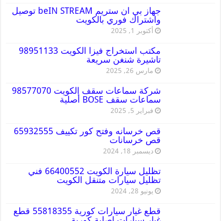
جهاز بي ان ستريم beIN STREAM توصيل
واشتراك فوري بالكويت
أكتوبر 1, 2025
مكتب استخراج فيزا الكويت 98951133
تاشيرة شنغن سريعة
مارس 26, 2025
شركة سماعات سقف الكويت 98577070
سماعات سقف BOSE أصلية
فبراير 5, 2025
قص خرسانه وفتح كور تكييف 65932555
قص خرسانات
ديسمبر 18, 2024
تظليل سيارة الكويت 66400552 فني
تظليل سيارات متنقل الكويت
يونيو 28, 2024
قطع غيار سيارات كورية 55818355 قطع
غيار سيارات اصلية كورية