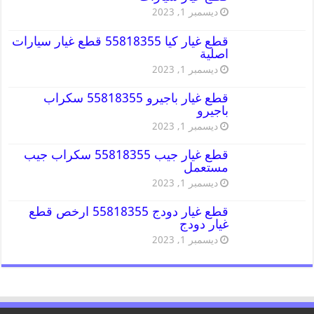
ديسمبر 1, 2023
قطع غيار كيا 55818355 قطع غيار سيارات
اصلية
ديسمبر 1, 2023
قطع غيار باجيرو 55818355 سكراب
باجيرو
ديسمبر 1, 2023
قطع غيار جيب 55818355 سكراب جيب
مستعمل
ديسمبر 1, 2023
قطع غيار دودج 55818355 ارخص قطع
غيار دودج
ديسمبر 1, 2023