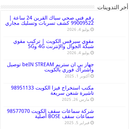
أخر التدوينات
رقم فني صحي سباك القرين 24 ساعة |
99009522 كشف تسربات وتسليك مجاري
يوليو 4, 2026
مقوي سيرفس الكويت | تركيب مقوي
شبكة الجوال والإنترنت 4G و5G
يوليو 4, 2026
جهاز بي ان ستريم beIN STREAM توصيل
واشتراك فوري بالكويت
أكتوبر 1, 2025
مكتب استخراج فيزا الكويت 98951133
تاشيرة شنغن سريعة
مارس 26, 2025
شركة سماعات سقف الكويت 98577070
سماعات سقف BOSE أصلية
فبراير 5, 2025