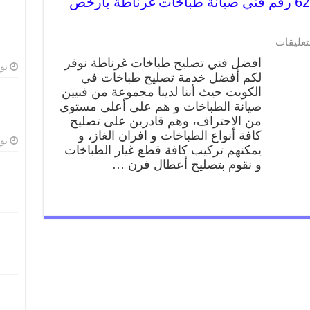
تصليح طباخات غرناطة 62224041 رقم فني صيانة طباخات غرناطة بارخص
تعليقات
افضل فني تصليح طباخات غرناطة نوفر
يوليو
لكم أفضل خدمة تصليح طباخات في
الكويت حيث أننا لدينا مجموعة من فنيين
صيانة الطباخات و هم على أعلى مستوى
من الاحتراف، وهم قادرين على تصليح
كافة أنواع الطباخات و افران الغاز، و
يوليو
يمكنهم تركيب كافة قطع غيار الطباخات
و نقوم بتصليح أعطال فرن …