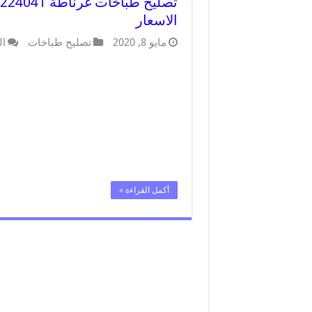
الاسعار
مايو 8, 2020
تصليح طباخات
ال
أكمل القراءة »