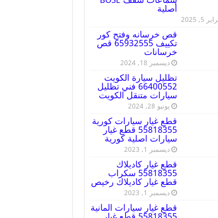
أصلية
ير 5, 2025
قص خرسانه وفتح كور
تكييف 65932555 قص
خرسانات
ديسمبر 18, 2024
تظليل سيارة الكويت
66400552 فني تظليل
سيارات متنقل الكويت
يونيو 28, 2024
قطع غيار سيارات كورية
55818355 قطع غيار
سيارات اصلية كورية
ديسمبر 1, 2023
قطع غيار كاديلاك
55818355 سكراب
قطع غيار كاديلاك رخيص
ديسمبر 1, 2023
قطع غيار سيارات المانية
55818355 قطع غيار