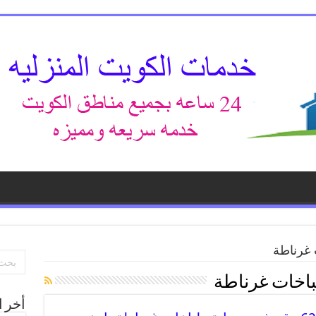
 غرناطة
اخات غرناطة
أخر ا