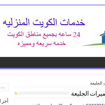
الجليعة
يرات الجليعة
أخر ا