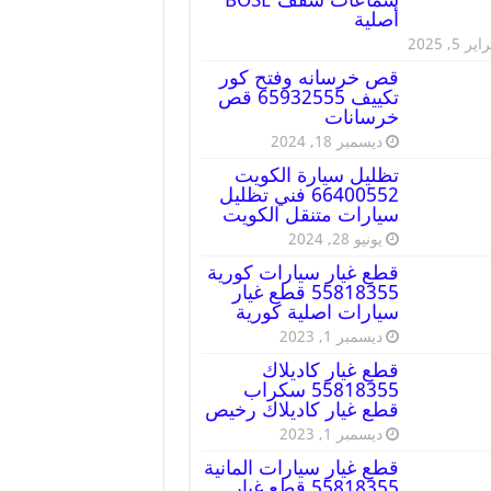
أصلية
ير 5, 2025
قص خرسانه وفتح كور
تكييف 65932555 قص
خرسانات
ديسمبر 18, 2024
تظليل سيارة الكويت
66400552 فني تظليل
سيارات متنقل الكويت
يونيو 28, 2024
قطع غيار سيارات كورية
55818355 قطع غيار
سيارات اصلية كورية
ديسمبر 1, 2023
قطع غيار كاديلاك
55818355 سكراب
قطع غيار كاديلاك رخيص
ديسمبر 1, 2023
قطع غيار سيارات المانية
55818355 قطع غيار