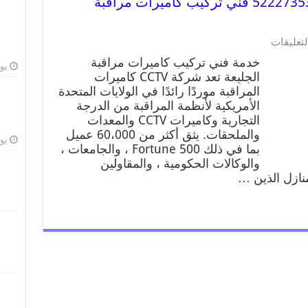
خدمة كاميرات مراقبة الجليعة 52227353 فني تركيب كاميرات مراقبة
لتعليقات
خدمة فني تركيب كاميرات مراقبة
يوليو
الجليعة تعد شركة CCTV كاميرات
المراقبة موردًا رائدًا في الولايات المتحدة
الأمريكية لأنظمة المراقبة من الدرجة
التجارية وكاميرات CCTV والمعدات
والملحقات. يثق أكثر من 60،000 عميل
يوليو
بما في ذلك Fortune 500 ، والجامعات ،
والوكالات الحكومية ، والمقاولين
منازل الذين …