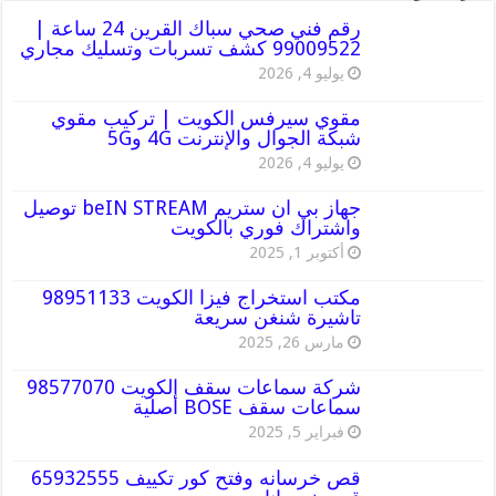
رقم فني صحي سباك القرين 24 ساعة |
99009522 كشف تسربات وتسليك مجاري
يوليو 4, 2026
مقوي سيرفس الكويت | تركيب مقوي
شبكة الجوال والإنترنت 4G و5G
يوليو 4, 2026
جهاز بي ان ستريم beIN STREAM توصيل
واشتراك فوري بالكويت
أكتوبر 1, 2025
مكتب استخراج فيزا الكويت 98951133
تاشيرة شنغن سريعة
مارس 26, 2025
شركة سماعات سقف الكويت 98577070
سماعات سقف BOSE أصلية
فبراير 5, 2025
قص خرسانه وفتح كور تكييف 65932555