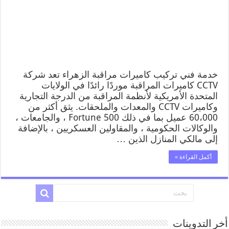
خدمة فني تركيب كاميرات مراقبة الزهراء تعد شركة
CCTV كاميرات المراقبة موردًا رائدًا في الولايات
المتحدة الأمريكية لأنظمة المراقبة من الدرجة التجارية
وكاميرات CCTV والمعدات والملحقات. يثق أكثر من
60،000 عميل بما في ذلك Fortune 500 ، والجامعات ،
والوكالات الحكومية ، والمقاولين العسكريين ، بالإضافة
إلى مالكي المنازل الذين …
أكمل القراءة »
أخر التدوينات