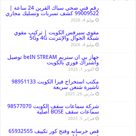
رقم فني صحي سباك القرين 24 ساعة |
99009522 كشف تسربات وتسليك مجاري
يوليو 4, 2026
مقوي سيرفس الكويت | تركيب مقوي
شبكة الجوال والإنترنت 4G و5G
يوليو 4, 2026
جهاز بي ان ستريم beIN STREAM توصيل
واشتراك فوري بالكويت
أكتوبر 1, 2025
مكتب استخراج فيزا الكويت 98951133
تاشيرة شنغن سريعة
مارس 26, 2025
شركة سماعات سقف الكويت 98577070
سماعات سقف BOSE أصلية
فبراير 5, 2025
قص خرسانه وفتح كور تكييف 65932555