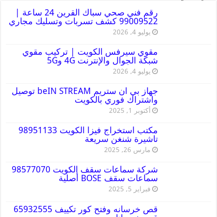
رقم فني صحي سباك القرين 24 ساعة |
99009522 كشف تسربات وتسليك مجاري
يوليو 4, 2026
مقوي سيرفس الكويت | تركيب مقوي
شبكة الجوال والإنترنت 4G و5G
يوليو 4, 2026
جهاز بي ان ستريم beIN STREAM توصيل
واشتراك فوري بالكويت
أكتوبر 1, 2025
مكتب استخراج فيزا الكويت 98951133
تاشيرة شنغن سريعة
مارس 26, 2025
شركة سماعات سقف الكويت 98577070
سماعات سقف BOSE أصلية
فبراير 5, 2025
قص خرسانه وفتح كور تكييف 65932555