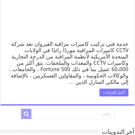
خدمة فني تركيب كاميرات مراقبة القيروان تعد شركة
CCTV كاميرات المراقبة موردًا رائدًا في الولايات
المتحدة الأمريكية لأنظمة المراقبة من الدرجة التجارية
وكاميرات CCTV والمعدات والملحقات. يثق أكثر من
60،000 عميل بما في ذلك Fortune 500 ، والجامعات ،
والوكالات الحكومية ، والمقاولين العسكريين ، بالإضافة
إلى مالكي المنازل الذين …
أكمل القراءة »
أخر التدوينات