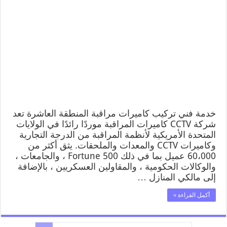
خدمة فني تركيب كاميرات مراقبة المنطقة العاشرة تعد
شركة CCTV كاميرات المراقبة موردًا رائدًا في الولايات
المتحدة الأمريكية لأنظمة المراقبة من الدرجة التجارية
وكاميرات CCTV والمعدات والملحقات. يثق أكثر من
60،000 عميل بما في ذلك Fortune 500 ، والجامعات ،
والوكالات الحكومية ، والمقاولين العسكريين ، بالإضافة
إلى مالكي المنازل …
أكمل القراءة »