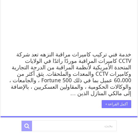
خدمة فني تركيب كاميرات مراقبة النزهه تعد شركة
CCTV كاميرات المراقبة موردًا رائدًا في الولايات
المتحدة الأمريكية لأنظمة المراقبة من الدرجة التجارية
وكاميرات CCTV والمعدات والملحقات. يثق أكثر من
60،000 عميل بما في ذلك Fortune 500 ، والجامعات ،
والوكالات الحكومية ، والمقاولين العسكريين ، بالإضافة
إلى مالكي المنازل الذين …
أكمل القراءة »