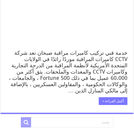
خدمة فني تركيب كاميرات مراقبة صبحان تعد شركة
CCTV كاميرات المراقبة موردًا رائدًا في الولايات
المتحدة الأمريكية لأنظمة المراقبة من الدرجة التجارية
وكاميرات CCTV والمعدات والملحقات. يثق أكثر من
60،000 عميل بما في ذلك Fortune 500 ، والجامعات ،
والوكالات الحكومية ، والمقاولين العسكريين ، بالإضافة
إلى مالكي المنازل الذين …
أكمل القراءة »