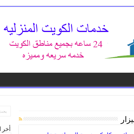
يزار
أخر ا